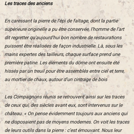
Les traces des anciens
En caressant la pierre de l’épi de faîtage, dont la partie
supérieure originelle a pu être conservée, l’homme de l’art
dit regretter qu’aujourd’hui bon nombre de restaurations
puissent être réalisées de façon industrielle. Là, sous les
mains expertes des tailleurs, chaque surface prend une
première patine. Les éléments du dôme ont ensuite été
hissés par un treuil pour être assemblés entre ciel et terre,
au mortier de chaux, autour d’un cintrage de bois
Les Compagnons réunis se retrouvent ainsi sur les traces
de ceux qui, des siècles avant eux, sont intervenus sur le
château. « On pense évidemment toujours aux anciens qui
ne disposaient pas de moyens modernes. On voit les traces
de leurs outils dans la pierre : c’est émouvant. Nous leur