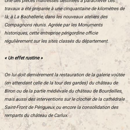
Une des pièces maîtresses destinées à parachever ces
travaux a été préparée à une cinquantaine de kilomètres de
là, à La Bachellerie, dans les nouveaux ateliers des
Compagnons réunis. Agréée par les Monuments
historiques, cette entreprise périgordine officie
régulièrement sur les sites classés du département.
« Un effet rustine »
On lui doit dernièrement la restauration de la galerie voûtée
(en attendant celle de la tour des gardes) du château de
Biron ou de la partie médiévale du château de Bourdeilles,
mais aussi des interventions sur le clocher de la cathédrale
Saint-Front de Périgueux ou encore la consolidation des
remparts du château de Carlux.