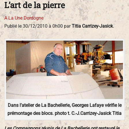
L’art de la pierre
A La Une
Dordogne
Publié le
30/12/2010 à 0h00
par
Titia Carrizey-Jasick
.
Dans l’atelier de La Bachellerie, Georges Lafaye vérifie le
prémontage des blocs. photo t. C.-J.Carrizey-Jasick Titia
Les Compagnons réunis de La Bachellerie ont restauré le