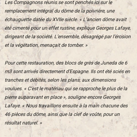
Les Compagnons réunis se sont penchés ici sur le
remplacement intégral du dôme de la poivrière, une
échauguette datée du XVIIe siècle. « L’ancien dôme avait
été cimenté pour un effet rustine, explique Georges Lafaye,
dirigeant de la société. L’ensemble, désagrégé par l’érosion
et la végétation, menaçait de tomber. »
Pour cette restauration, des blocs de grès de Juneda de 6
m3 sont arrivés directement d’Espagne. Ils ont été sciés en
tranches et débités, selon les plans, aux dimensions
voulues. « C’est le matériau qui se rapproche le plus de la
pierre auparavant en place », souligne encore Georges
Lafaye. « Nous travaillons ensuite à la main chacune des
46 pièces du dôme, ainsi que la clef de voûte, pour un
résultat naturel. »