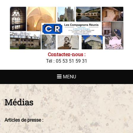
LES
COMPAGNONS
RÉUNIS - LA
BACHELLERIE
Contactez-nous :
Tél : 05 53 51 59 31
MENU
Médias
Articles de presse :