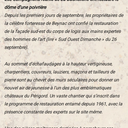
dôme d’une poivrière
Depuis les premiers jours de septembre, les propriétaires de
la célèbre forteresse de Beynac ont confié la restauration
de la façade sud-est du corps de logis aux mains expertes
des hommes de l’art (lire « Sud Ouest Dimanche » du 26
septembre).
Au sommet d’échafaudages à la hauteur vertigineuse,
charpentiers, couvreurs, lauziers, maçons et tailleurs de
pierre sont au chevet des murs séculaires pour donner un
nouvel air de jeunesse à l’un des plus emblématiques
châteaux du Périgord. Un vaste chantier qui s’inscrit dans
le programme de restauration entamé depuis 1961, avec la
présence constante des experts sur le site même.